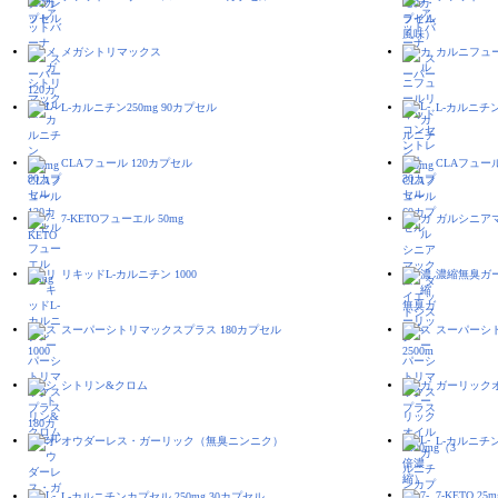
メガシトリマックス
カルニフュ
L-カルニチン250mg 90カプセル
L-カルニチン
CLAフュール 120カプセル
CLAフュー
7-KETOフューエル 50mg
ガルシニア
リキッドL-カルニチン 1000
濃縮無臭ガー
スーパーシトリマックスプラス 180カプセル
スーパーシ
シトリン&クロム
ガーリックオ
オウダーレス・ガーリック（無臭ニンニク）
L-カルニチン
7-KETO 25m
L-カルニチンカプセル 250mg 30カプセル