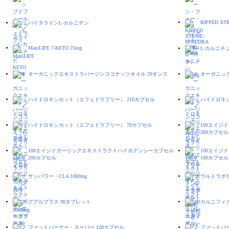
RIPPED XT
バイタラインL-カルニチン
MaxiLIFE 7-KETO 25mg
L-カルニチン
オーガニックエキストラバージンココナッツオイル 29オンス
オーガニッ
ハイドロキシカット（エフェドラフリー） 210カプセル
ハイドロキシ
ハイドロキシカット（エフェドラフリー） 70カプセル
100エイ
300カプセル
100エイジドガーリックエキストラクトハイポテンシーカプセル
100エイ
200カプセル
100カプセル
サンパワー・CLA 1000mg
ウルトラポ
ググルプラス 90タブレット
カルニフィ
ファットバーナー・スーパー 120カプセル
ファットバ