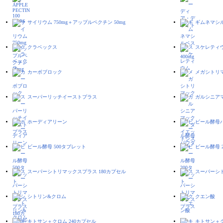
サイリウム 750mg＋アップルペクチン 50mg
ギムネマシル
クラベックス
スケレティ
カーボブロック
メガシトリ
スーパーリッチイーストプラス
ガルシニア
ホーディアリーン
ビール酵母
ビール酵母 500タブレット
ビール酵母 
スーパーシトリマックスプラス 180カプセル
スーパーシ
シトリン&クロム
クエン酸
キトサン＋クロム 240カプセル
キトサン＋ク