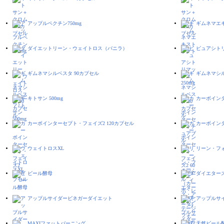
アップルペクチン750mg
ギムネマエ
ダイエットリーン・ウェイトロス（バニラ）
ピュアシトリ
ギムネマシルベスタ 90カプセル
ギムネマシル
キトサン 500mg
カーボイン
カーボインターセプト・フェイズ2 120カプセル
カーボインタ
ウェイトロスXL
リーン・フ
ビール酵母
ダイエター
アップルサイダービネガーダイエット
アップルサ
MAXIファットバーニング
天然ビール