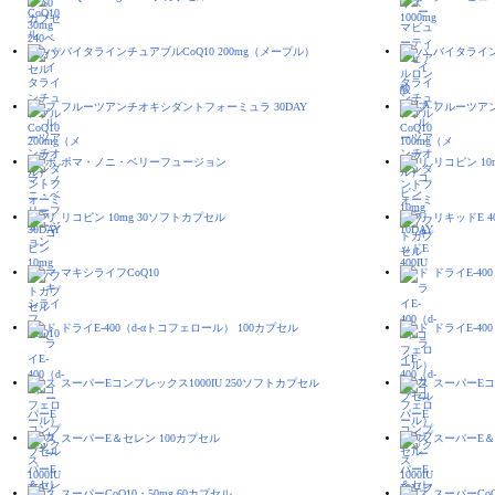
バイタラインチュアブルCoQ10 200mg（メープル）
バイタライン
フルーツアンチオキシダントフォーミュラ 30DAY
フルーツアン
ポマ・ノニ・ベリーフュージョン
リコピン 10
リコピン 10mg 30ソフトカプセル
リキッドE 40
マキシライフCoQ10
ドライE-40
ドライE-400（d-αトコフェロール） 100カプセル
ドライE-40
スーパーEコンプレックス1000IU 250ソフトカプセル
スーパーEコ
スーパーE＆セレン 100カプセル
スーパーE＆
スーパーCoQ10・50mg 60カプセル
スーパーCoQ