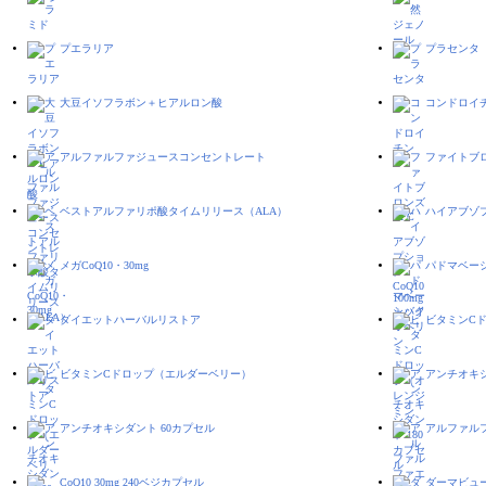
プエラリア
プラセンタ
大豆イソフラボン＋ヒアルロン酸
コンドロイ
アルファルファジュースコンセントレート
ファイトブロ
ベストアルファリポ酸タイムリリース（ALA）
ハイアブゾプ
メガCoQ10・30mg
パドマベー
ダイエットハーバルリストア
ビタミンC
ビタミンCドロップ（エルダーベリー）
アンチオキシ
アンチオキシダント 60カプセル
アルファルフ
CoQ10 30mg 240ベジカプセル
ダーマビュー